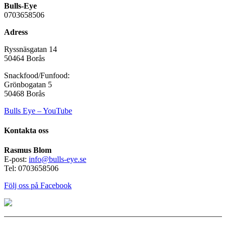
Bulls-Eye
0703658506
Adress
Ryssnäsgatan 14
50464 Borås
Snackfood/Funfood:
Grönbogatan 5
50468 Borås
Bulls Eye – YouTube
Kontakta oss
Rasmus Blom
E-post:
info@bulls-eye.se
Tel: 0703658506
Följ oss på Facebook