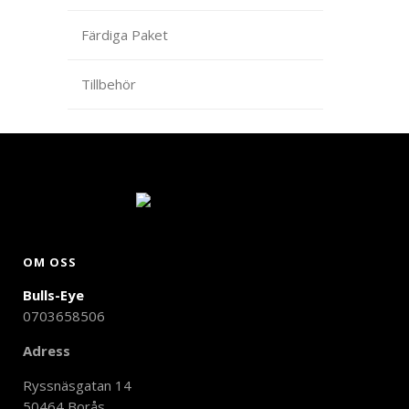
Färdiga Paket
Tillbehör
OM OSS
Bulls-Eye
0703658506
Adress
Ryssnäsgatan 14
50464 Borås