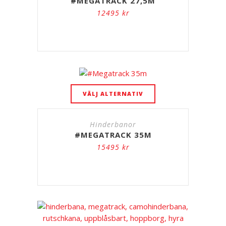
#MEGATRACK 27,5M
12495
kr
VÄLJ ALTERNATIV
Hinderbanor
#MEGATRACK 35M
15495
kr