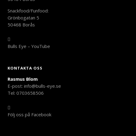
Snackfood/Funfood:
Grönbogatan 5
50468 Borås
Bulls Eye – YouTube
KONTAKTA OSS
Rasmus Blom
E-post:
info@bulls-eye.se
Tel: 0703658506
Följ oss på Facebook