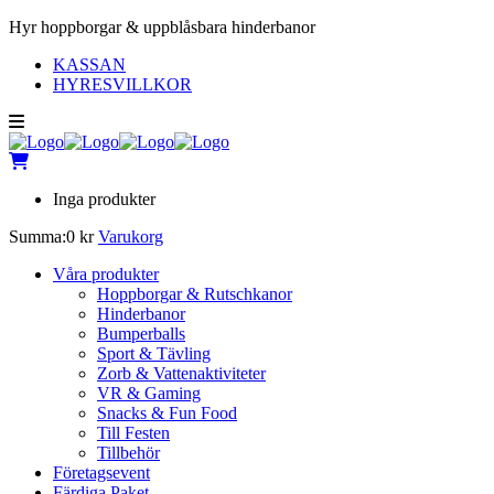
Hyr hoppborgar & uppblåsbara hinderbanor
KASSAN
HYRESVILLKOR
Inga produkter
Summa:
0
kr
Varukorg
Våra produkter
Hoppborgar & Rutschkanor
Hinderbanor
Bumperballs
Sport & Tävling
Zorb & Vattenaktiviteter
VR & Gaming
Snacks & Fun Food
Till Festen
Tillbehör
Företagsevent
Färdiga Paket