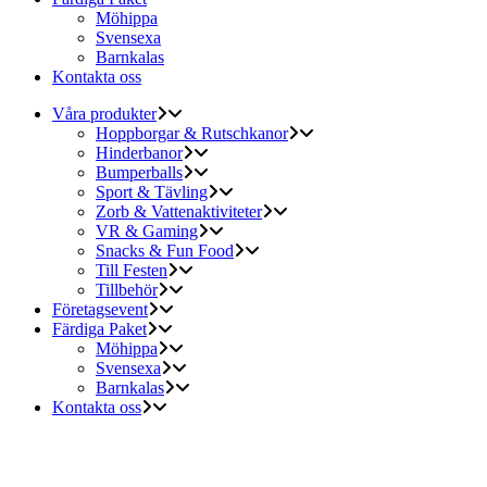
Möhippa
Svensexa
Barnkalas
Kontakta oss
Våra produkter
Hoppborgar & Rutschkanor
Hinderbanor
Bumperballs
Sport & Tävling
Zorb & Vattenaktiviteter
VR & Gaming
Snacks & Fun Food
Till Festen
Tillbehör
Företagsevent
Färdiga Paket
Möhippa
Svensexa
Barnkalas
Kontakta oss