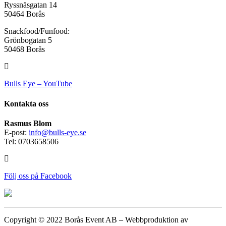
Ryssnäsgatan 14
50464 Borås
Snackfood/Funfood:
Grönbogatan 5
50468 Borås
Bulls Eye – YouTube
Kontakta oss
Rasmus Blom
E-post:
info@bulls-eye.se
Tel: 0703658506
Följ oss på Facebook
Copyright © 2022 Borås Event AB – Webbproduktion av