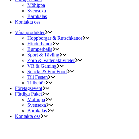
Möhippa
Svensexa
Barnkalas
Kontakta oss
Våra produkter
Hoppborgar & Rutschkanor
Hinderbanor
Bumperballs
Sport & Tävling
Zorb & Vattenaktiviteter
VR & Gaming
Snacks & Fun Food
Till Festen
Tillbehör
Företagsevent
Färdiga Paket
Möhippa
Svensexa
Barnkalas
Kontakta oss