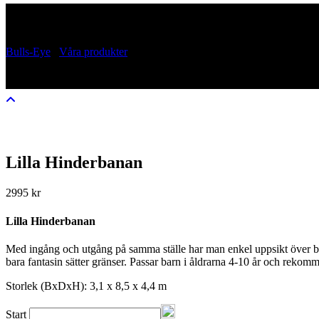
Lilla Hinderbanan
Bulls-Eye
/
Våra produkter
/
Lilla Hinderbanan
Lilla Hinderbanan
2995
kr
Lilla Hinderbanan
Med ingång och utgång på samma ställe har man enkel uppsikt över barne
bara fantasin sätter gränser. Passar barn i åldrarna 4-10 år och rekomm
Storlek (BxDxH): 3,1 x 8,5 x 4,4 m
Start