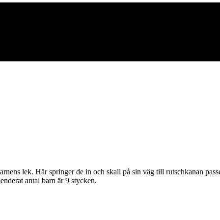
ns lek. Här springer de in och skall på sin väg till rutschkanan passera
enderat antal barn är 9 stycken.