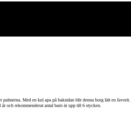
der palmerna. Med en kul apa på baksidan blir denna borg lätt en favor
 år och rekommenderat antal barn är upp till 6 stycken.