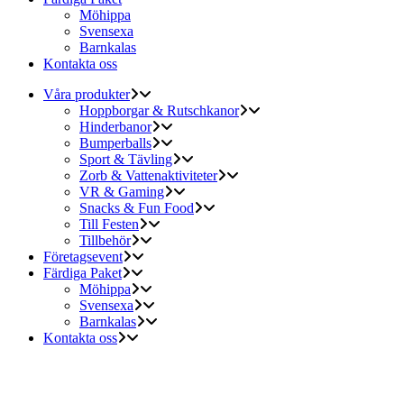
Möhippa
Svensexa
Barnkalas
Kontakta oss
Våra produkter
Hoppborgar & Rutschkanor
Hinderbanor
Bumperballs
Sport & Tävling
Zorb & Vattenaktiviteter
VR & Gaming
Snacks & Fun Food
Till Festen
Tillbehör
Företagsevent
Färdiga Paket
Möhippa
Svensexa
Barnkalas
Kontakta oss