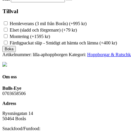
Tillval
Hemleverans (3 mil från Borås)
(
+995
kr
)
Elset (sladd och förgrenare)
(
+79
kr
)
Montering
(
+1595
kr
)
Färdigpackat släp - Smidigt att hämta och lämna
(
+400
kr
)
Boka
Artikelnummer:
lilla-aphoppborgen
Kategori:
Hoppborgar & Rutschk
Om oss
Bulls-Eye
0703658506
Adress
Ryssnäsgatan 14
50464 Borås
Snackfood/Funfood: