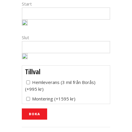
Start
Slut
Tillval
Hemleverans (3 mil från Borås)
(
+995
kr
)
Montering
(
+1595
kr
)
BOKA