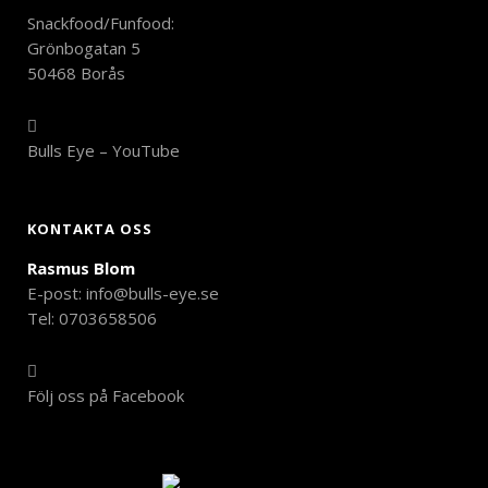
Snackfood/Funfood:
Grönbogatan 5
50468 Borås
Bulls Eye – YouTube
KONTAKTA OSS
Rasmus Blom
E-post:
info@bulls-eye.se
Tel: 0703658506
Följ oss på Facebook