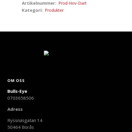
Artikelnummer:
Prod-Hov-Dart
Kategori:
Produkter
OM OSS
Bulls-Eye
0703658506
Adress
Ryssnäsgatan 14
50464 Borås