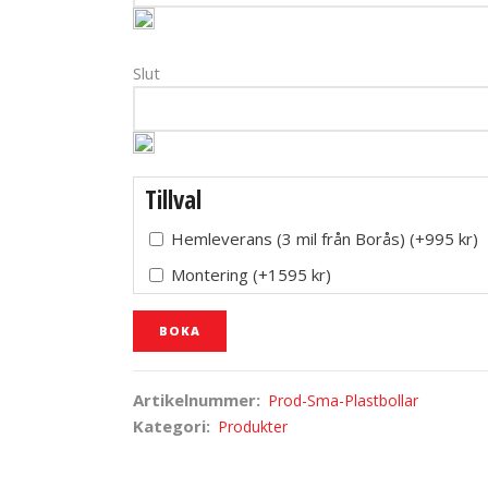
Slut
Tillval
Hemleverans (3 mil från Borås)
(
+995
kr
)
Montering
(
+1595
kr
)
BOKA
Artikelnummer:
Prod-Sma-Plastbollar
Kategori:
Produkter