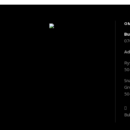
OM
Bu
07
Ad
Ry
50
Sn
Gr
50
Bu