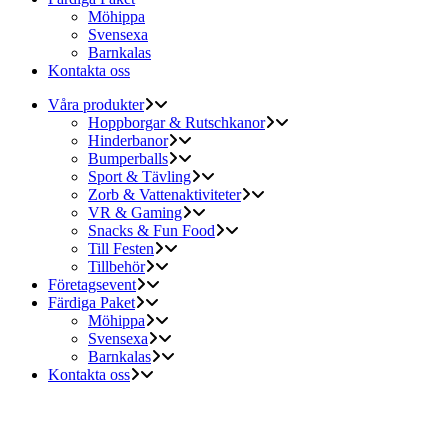
Möhippa
Svensexa
Barnkalas
Kontakta oss
Våra produkter
Hoppborgar & Rutschkanor
Hinderbanor
Bumperballs
Sport & Tävling
Zorb & Vattenaktiviteter
VR & Gaming
Snacks & Fun Food
Till Festen
Tillbehör
Företagsevent
Färdiga Paket
Möhippa
Svensexa
Barnkalas
Kontakta oss