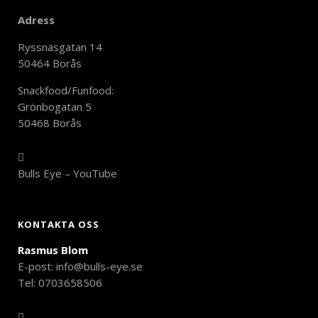
Adress
Ryssnäsgatan 14
50464 Borås
Snackfood/Funfood:
Grönbogatan 5
50468 Borås
Bulls Eye – YouTube
KONTAKTA OSS
Rasmus Blom
E-post:
info@bulls-eye.se
Tel: 0703658506