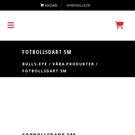
KASSAN
HYRESVILLKOR
FOTBOLLSDART 5M
BULLS-EYE
/
VÅRA PRODUKTER
/
FOTBOLLSDART 5M