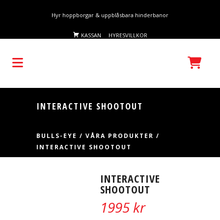
Hyr hoppborgar & uppblåsbara hinderbanor
KASSAN
HYRESVILLKOR
INTERACTIVE SHOOTOUT
BULLS-EYE
/
VÅRA PRODUKTER
/
INTERACTIVE SHOOTOUT
INTERACTIVE
SHOOTOUT
1995
kr