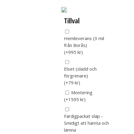
Tillval
Hemleverans (3 mil
från Borås)
(
+995
kr
)
Elset (sladd och
förgrenare)
(
+79
kr
)
Montering
(
+1595
kr
)
Färdigpackat släp -
Smidigt att hämta och
lämna