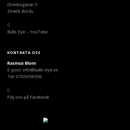
Grönbogatan 5
50468 Borås
Bulls Eye – YouTube
KONTAKTA OSS
Rasmus Blom
E-post:
info@bulls-eye.se
Tel: 0703658506
Följ oss på Facebook