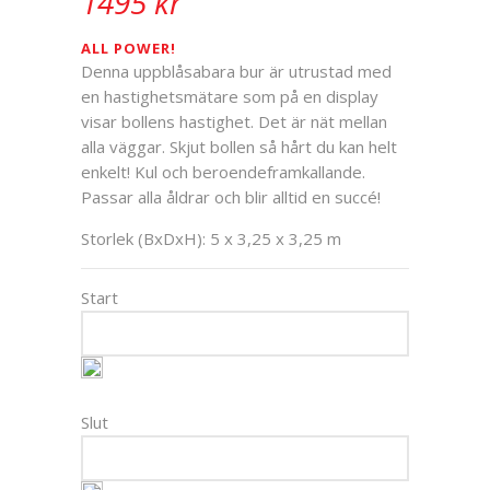
1495
kr
ALL POWER!
Denna uppblåsabara bur är utrustad med
en hastighetsmätare som på en display
visar bollens hastighet. Det är nät mellan
alla väggar. Skjut bollen så hårt du kan helt
enkelt! Kul och beroendeframkallande.
Passar alla åldrar och blir alltid en succé!
Storlek (BxDxH): 5 x 3,25 x 3,25 m
Start
Slut