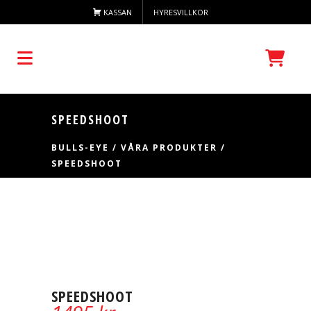
KASSAN
HYRESVILLKOR
SPEEDSHOOT
BULLS-EYE
/
VÅRA PRODUKTER
/
SPEEDSHOOT
SPEEDSHOOT