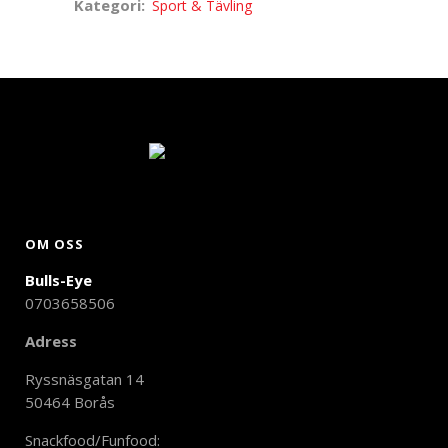
Kategori:
Sport & Tävling
OM OSS
Bulls-Eye
0703658506
Adress
Ryssnäsgatan 14
50464 Borås
Snackfood/Funfood: