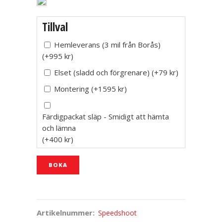
Tillval
Hemleverans (3 mil från Borås)
(
+995
kr
)
Elset (sladd och förgrenare)
(
+79
kr
)
Montering
(
+1595
kr
)
Färdigpackat släp - Smidigt att hämta
och lämna
(
+400
kr
)
BOKA
Artikelnummer:
Speedshoot