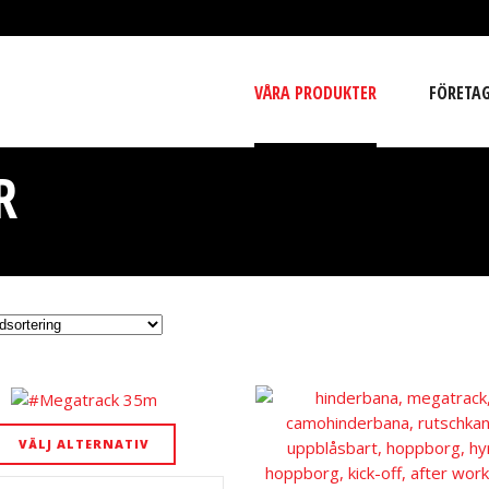
VÅRA PRODUKTER
FÖRETA
R
VÄLJ ALTERNATIV