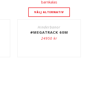
VÄLJ ALTERNATIV
Hinderbanor
#MEGATRACK 60M
24950
kr