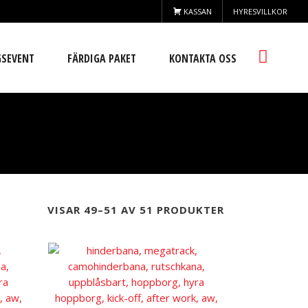
KASSAN
HYRESVILLKOR
GSEVENT
FÄRDIGA PAKET
KONTAKTA OSS
VISAR 49–51 AV 51 PRODUKTER