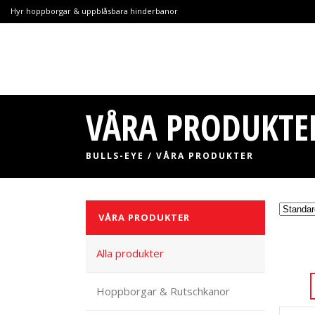
Hyr hoppborgar & uppblåsbara hinderbanor
VÅRA PRODUKTE
BULLS-EYE
/
VÅRA PRODUKTER
VÅRA PRODUKTER
Alla produkter
Hoppborgar & Rutschkanor